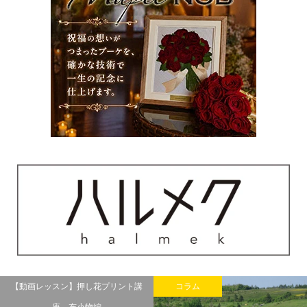
【動画レッスン】押し花プリント講
コラム
座 布小物編