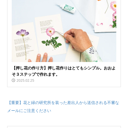
【押し花の作り方】押し花作りはとてもシンプル。おおよ
そ３ステップで作れます。
2025.02.25
【重要】花と緑の研究所を装った差出人から送信される不審な
メールにご注意ください