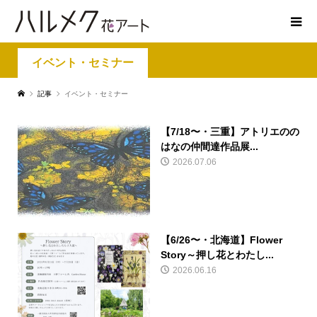
イベント・セミナー
記事
イベント・セミナー
【7/18〜・三重】アトリエのの
はなの仲間達作品展...
2026.07.06
【6/26〜・北海道】Flower
Story～押し花とわたし...
2026.06.16