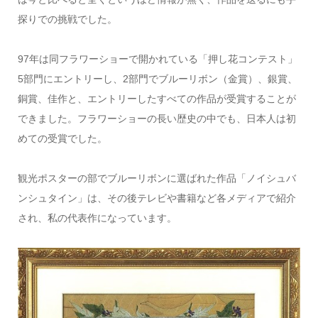
探りでの挑戦でした。
97年は同フラワーショーで開かれている「押し花コンテスト」
5部門にエントリーし、2部門でブルーリボン（金賞）、銀賞、
銅賞、佳作と、エントリーしたすべての作品が受賞することが
できました。フラワーショーの長い歴史の中でも、日本人は初
めての受賞でした。
観光ポスターの部でブルーリボンに選ばれた作品「ノイシュバ
ンシュタイン」は、その後テレビや書籍など各メディアで紹介
され、私の代表作になっています。