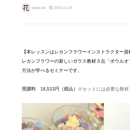
hana-art
2020.11.18
【本レッスンはレカンフラワーインストラクター資
レカンフラワーの新しいガラス教材３点「ボウルオ
方法が学べるセミナーです。
受講料 18,533円（税込）
※セットには必要な教材