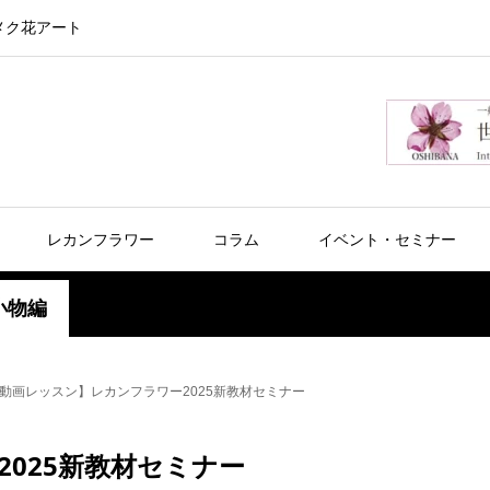
メク花アート
レカンフラワー
コラム
イベント・セミナー
小物編
動画レッスン】レカンフラワー2025新教材セミナー
025新教材セミナー