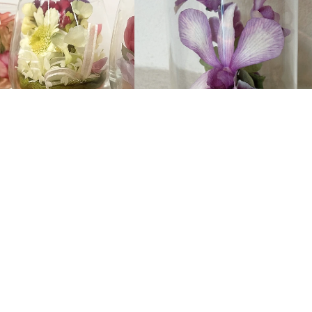
シピ、ログインパスワードをお手元にご用意ください。
ードの入力を求められます。パスワードを入力したうえで各レ
主な内容