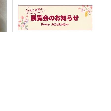
ッス
ピックアップ記事
押し花の作り方