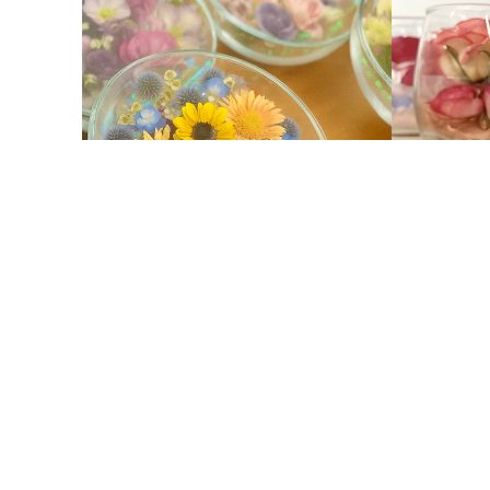
世界押花芸術協会からお送りした教材のキット、レ
下記の各レッスンタイトルをクリックするとパスワ
ンをご覧ください。
レッスンタイトル
イメージ