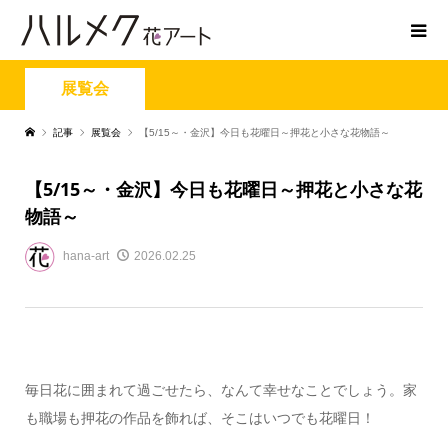
展覧会
記事
展覧会
【5/15～・金沢】今日も花曜日～押花と小さな花物語～
【5/15～・金沢】今日も花曜日～押花と小さな花
物語～
hana-art
2026.02.25
毎日花に囲まれて過ごせたら、なんて幸せなことでしょう。家
も職場も押花の作品を飾れば、そこはいつでも花曜日！