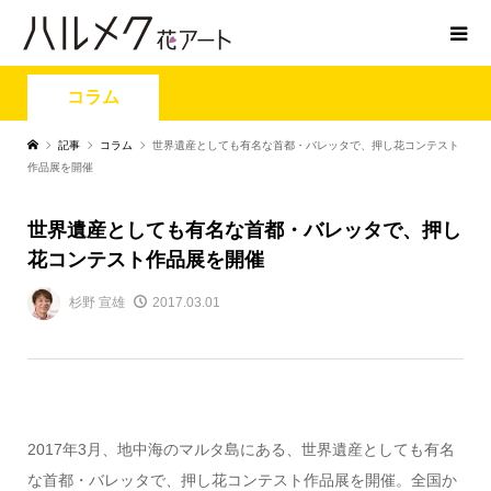
コラム
記事
コラム
世界遺産としても有名な首都・バレッタで、押し花コンテスト
作品展を開催
世界遺産としても有名な首都・バレッタで、押し
花コンテスト作品展を開催
杉野 宣雄
2017.03.01
2017年3月、地中海のマルタ島にある、世界遺産としても有名
な首都・バレッタで、押し花コンテスト作品展を開催。全国か