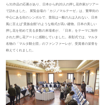
ら31作品の応募があり、日本から約20人の押し花作家がツアー
で訪れました。 展覧会場の「カジノマルテーゼ」は、繁華街の
中心にある街のシンボルで、普段は一般の人は入れない、日本
風に言えば“貴族会館”のような格式が高い建物。日本の美しい
押し花を初めて見る多数の来場者が、「日本」をテーマに制作
された押し花アートに感動していました。表彰式では、マルタ
名物の「マルタ騎士団」のファンファーレが、受賞者の栄誉を
称えてくれました。